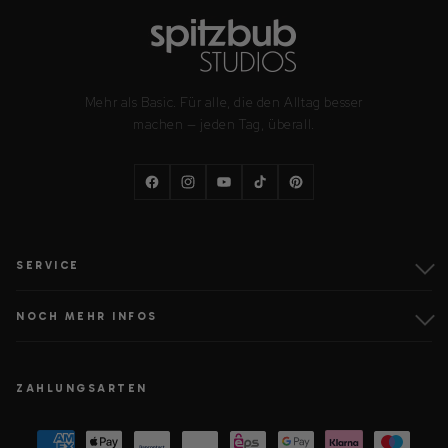
Mehr als Basic. Für alle, die den Alltag besser
machen — jeden Tag, überall.
Facebook
Instagram
YouTube
TikTok
Pinterest
SERVICE
NOCH MEHR INFOS
ZAHLUNGSARTEN